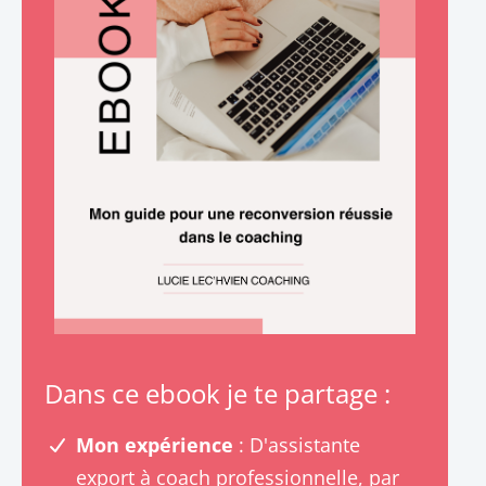
Dans ce ebook je te partage :
Mon expérience
: D'assistante
export à coach professionnelle, par